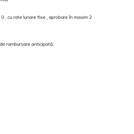
0 , cu rate lunare fixe , aprobare în maxim 2
e de rambursare anticipată.