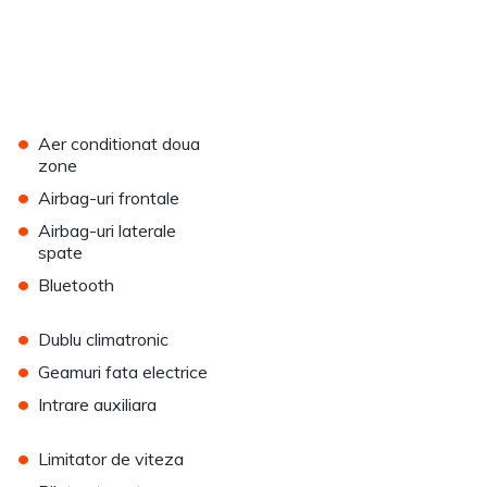
•
Aer conditionat doua
zone
•
Airbag-uri frontale
•
Airbag-uri laterale
spate
•
Bluetooth
•
Dublu climatronic
•
Geamuri fata electrice
•
Intrare auxiliara
•
Limitator de viteza