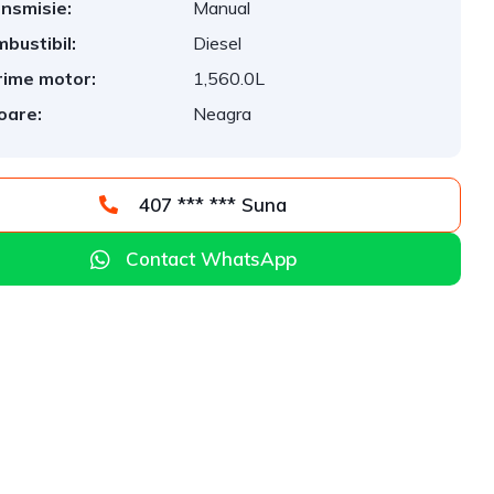
nsmisie:
Manual
bustibil:
Diesel
ime motor:
1,560.0L
oare:
Neagra
407 *** *** Suna
Contact WhatsApp