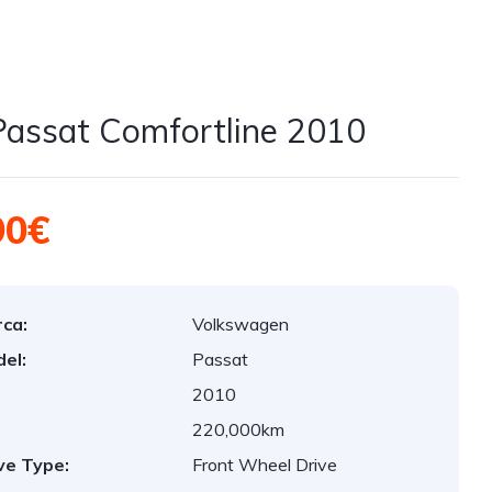
assat Comfortline 2010
90€
ca:
Volkswagen
el:
Passat
2010
:
220,000km
ve Type:
Front Wheel Drive