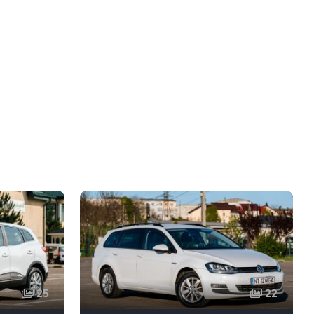
25
22