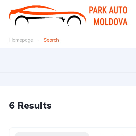
Homepage
Search
6 Results