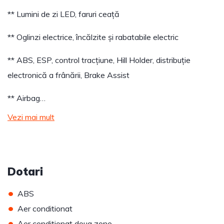
** Lumini de zi LED, faruri ceață
** Oglinzi electrice, încălzite și rabatabile electric
** ABS, ESP, control tracțiune, Hill Holder, distribuție
electronică a frânării, Brake Assist
** Airbag…
Vezi mai mult
Dotari
•
ABS
•
Aer conditionat
•
Aer conditionat doua zone