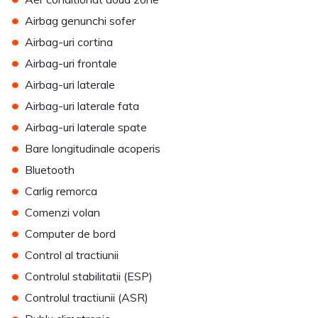
•
Airbag genunchi sofer
•
Airbag-uri cortina
•
Airbag-uri frontale
•
Airbag-uri laterale
•
Airbag-uri laterale fata
•
Airbag-uri laterale spate
•
Bare longitudinale acoperis
•
Bluetooth
•
Carlig remorca
•
Comenzi volan
•
Computer de bord
•
Control al tractiunii
•
Controlul stabilitatii (ESP)
•
Controlul tractiunii (ASR)
•