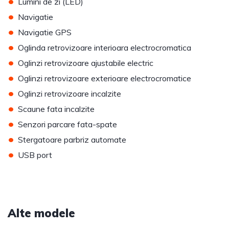
•
Lumini de zi (LED)
•
Navigatie
•
Navigatie GPS
•
Oglinda retrovizoare interioara electrocromatica
•
Oglinzi retrovizoare ajustabile electric
•
Oglinzi retrovizoare exterioare electrocromatice
•
Oglinzi retrovizoare incalzite
•
Scaune fata incalzite
•
Senzori parcare fata-spate
•
Stergatoare parbriz automate
•
USB port
Alte modele