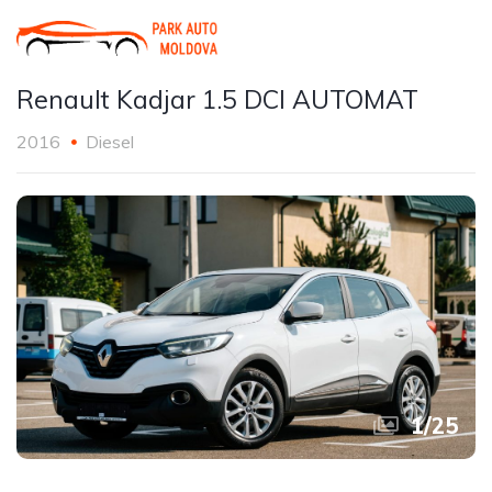
Renault Kadjar 1.5 DCI AUTOMAT
2016
Diesel
1
/
25