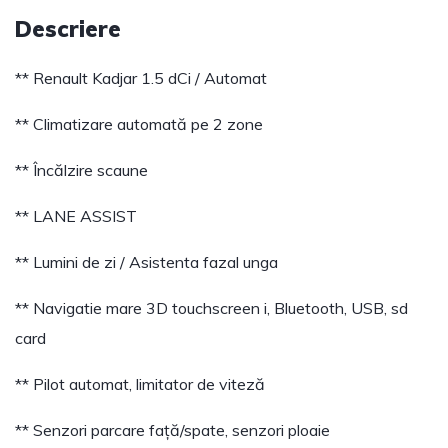
Descriere
** Renault Kadjar 1.5 dCi / Automat
** Climatizare automată pe 2 zone
** Încălzire scaune
** LANE ASSIST
** Lumini de zi / Asistenta fazal unga
** Navigatie mare 3D touchscreen i, Bluetooth, USB, sd
card
** Pilot automat, limitator de viteză
** Senzori parcare față/spate, senzori ploaie