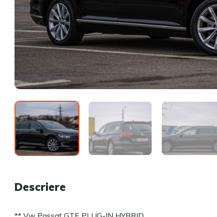
Descriere
** Vw Passat GTE PLUG-IN HYBRID