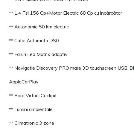
** 1.4 Tsi 156 Cp+Motor Electric 68 Cp cu încărcător
** Autonomie 50 km electric
** Cutie Automata DSG
** Faruri Led Matrix adaptiv
** Navigatie Discovery PRO mare 3D touchscreen USB,
AppleCarPlay
** Bord Virtual Cockpit
** Lumini ambientale
** Climatronic 3 zone