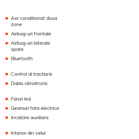
•
Aer conditionat doua
zone
•
Airbag-uri frontale
•
Airbag-uri laterale
spate
•
Bluetooth
•
Control al tractiunii
•
Dublu climatronic
•
Faruri led
•
Geamuri fata electrice
•
Incalzire auxiliara
•
Interior din velur