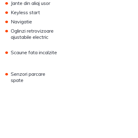
•
Jante din aliaj usor
•
Keyless start
•
Navigatie
•
Oglinzi retrovizoare
ajustabile electric
•
Scaune fata incalzite
•
Senzori parcare
spate