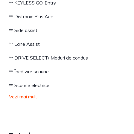
** KEYLESS GO, Entry
** Distronic Plus Acc
** Side assist
** Lane Assist
** DRIVE SELECT/ Moduri de condus
** Încălzire scaune
** Scaune electrice…
Vezi mai mult