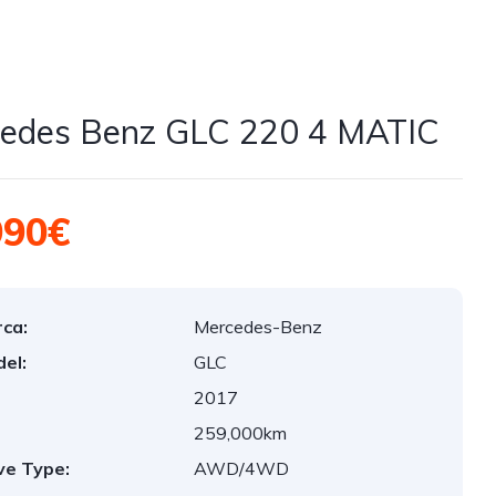
edes Benz GLC 220 4 MATIC
990€
ca:
Mercedes-Benz
el:
GLC
2017
:
259,000km
ve Type:
AWD/4WD