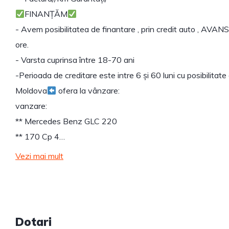
FINANȚĂM
- Avem posibilitatea de finantare , prin credit auto , AVANS 
ore.
- Varsta cuprinsa între 18-70 ani
-Perioada de creditare este intre 6 și 60 luni cu posibilitat
Moldova
ofera la vânzare:
vanzare:
** Mercedes Benz GLC 220
** 170 Cp 4…
Vezi mai mult
Dotari