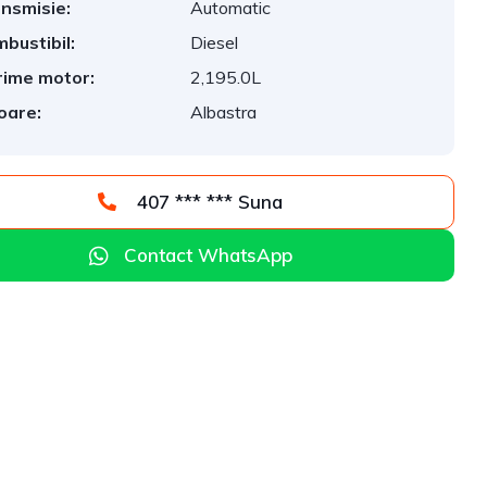
nsmisie:
Automatic
bustibil:
Diesel
ime motor:
2,195.0L
oare:
Albastra
407 *** *** Suna
Contact WhatsApp