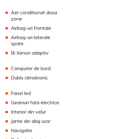
•
Aer conditionat doua
zone
•
Airbag-uri frontale
•
Airbag-uri laterale
spate
•
Bi Xenon adaptiv
•
Computer de bord
•
Dublu climatronic
•
Faruri led
•
Geamuri fata electrice
•
Interior din velur
•
Jante din aliaj usor
•
Navigatie