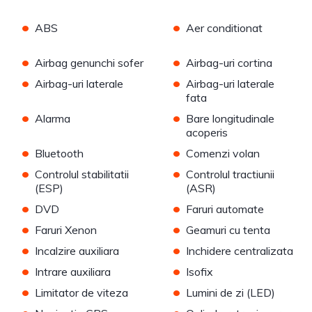
•
•
ABS
Aer conditionat
•
•
Airbag genunchi sofer
Airbag-uri cortina
•
•
Airbag-uri laterale
Airbag-uri laterale
fata
•
•
Alarma
Bare longitudinale
acoperis
•
•
Bluetooth
Comenzi volan
•
•
Controlul stabilitatii
Controlul tractiunii
(ESP)
(ASR)
•
•
DVD
Faruri automate
•
•
Faruri Xenon
Geamuri cu tenta
•
•
Incalzire auxiliara
Inchidere centralizata
•
•
Intrare auxiliara
Isofix
•
•
Limitator de viteza
Lumini de zi (LED)