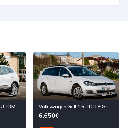
25
22
Renault Kadjar 1.5 DCI AUTOMAT
Volkswagen Golf 1.6 TDI DSG CUP
6,650€