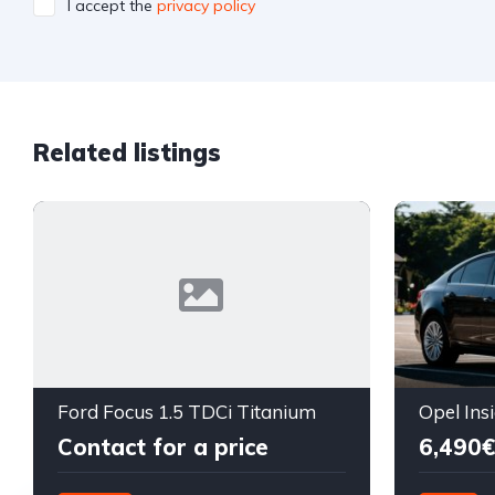
I accept the
privacy policy
Related listings
Ford Focus 1.5 TDCi Titanium
Contact for a price
6,490€