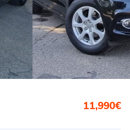
11,990€