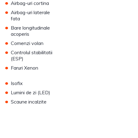
•
Airbag-uri cortina
•
Airbag-uri laterale
fata
•
Bare longitudinale
acoperis
•
Comenzi volan
•
Controlul stabilitatii
(ESP)
•
Faruri Xenon
•
Isofix
•
Lumini de zi (LED)
•
Scaune incalzite