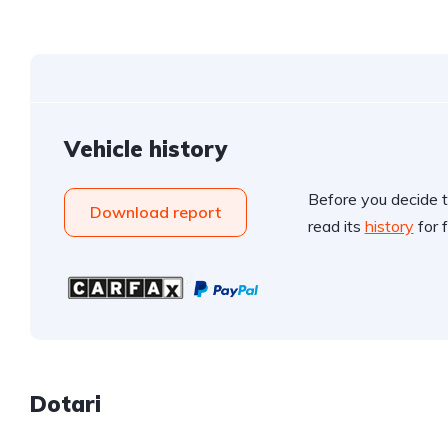
Vehicle history
Before you decide t
Download report
read its
history
for f
Dotari