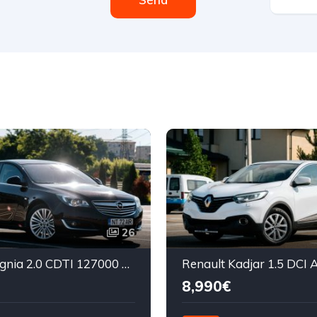
26
Opel Insignia 2.0 CDTI 127000 km
8,990€