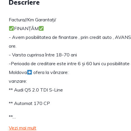
Descriere
Factura//Km Garantați/
FINANȚĂM
- Avem posibilitatea de finantare , prin credit auto , AVANS 
ore.
- Varsta cuprinsa între 18-70 ani
-Perioada de creditare este intre 6 și 60 luni cu posibilitat
Moldova
ofera la vânzare:
vanzare:
** Audi Q5 2.0 TDI S-Line
** Automat 170 CP
**…
Vezi mai mult