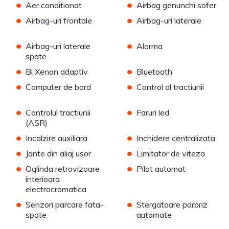
•
•
Aer conditionat
Airbag genunchi sofer
•
•
Airbag-uri frontale
Airbag-uri laterale
•
•
Airbag-uri laterale
Alarma
spate
•
•
Bi Xenon adaptiv
Bluetooth
•
•
Computer de bord
Control al tractiunii
•
•
Controlul tractiunii
Faruri led
(ASR)
•
•
Incalzire auxiliara
Inchidere centralizata
•
•
Jante din aliaj usor
Limitator de viteza
•
•
Oglinda retrovizoare
Pilot automat
interioara
electrocromatica
•
•
Senzori parcare fata-
Stergatoare parbriz
spate
automate