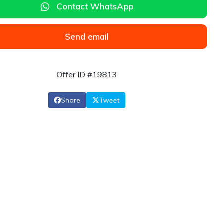
Contact WhatsApp
Send email
Offer ID #19813
Share
Tweet