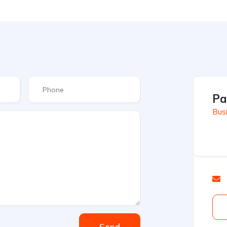
Pa
Busi
Send