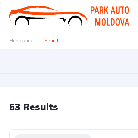
Homepage
Search
63 Results